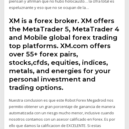
piensan y afirman que no hubo holocausto… la cifra total es
espeluznante y eso que no se ocupan de la…
XM is a forex broker. XM offers
the MetaTrader 5, MetaTrader 4
and Mobile global forex trading
top platforms. XM.com offers
over 55+ forex pairs,
stocks,cfds, equities, indices,
metals, and energies for your
personal investment and
trading options.
Nuestra conclusion es que este Robot Forex Megadroid nos
permitio obtener un gran porcentaje de ganancia de manera
automatizada con un riesgo mucho menor, inclusive cuando
nosotros contamos con un asesor calificado en Forex. Es por
ello que damos la calificacion de EXCELENTE. Si estas