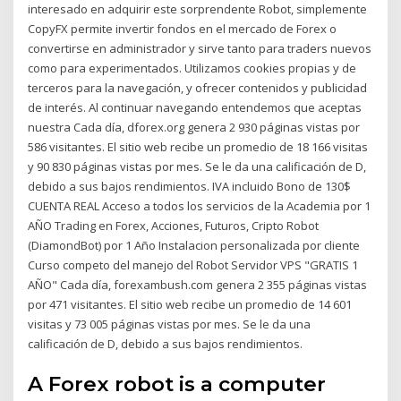
interesado en adquirir este sorprendente Robot, simplemente
CopyFX permite invertir fondos en el mercado de Forex o
convertirse en administrador y sirve tanto para traders nuevos
como para experimentados. Utilizamos cookies propias y de
terceros para la navegación, y ofrecer contenidos y publicidad
de interés. Al continuar navegando entendemos que aceptas
nuestra Cada día, dforex.org genera 2 930 páginas vistas por
586 visitantes. El sitio web recibe un promedio de 18 166 visitas
y 90 830 páginas vistas por mes. Se le da una calificación de D,
debido a sus bajos rendimientos. IVA incluido Bono de 130$
CUENTA REAL Acceso a todos los servicios de la Academia por 1
AÑO Trading en Forex, Acciones, Futuros, Cripto Robot
(DiamondBot) por 1 Año Instalacion personalizada por cliente
Curso competo del manejo del Robot Servidor VPS "GRATIS 1
AÑO" Cada día, forexambush.com genera 2 355 páginas vistas
por 471 visitantes. El sitio web recibe un promedio de 14 601
visitas y 73 005 páginas vistas por mes. Se le da una
calificación de D, debido a sus bajos rendimientos.
A Forex robot is a computer