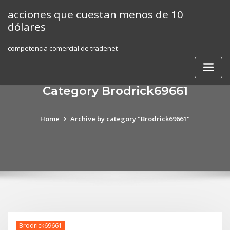
Skip
acciones que cuestan menos de 10
to
dólares
content
competencia comercial de tradenet
Category Brodrick69661
Home
Archive by category "Brodrick69661"
Brodrick69661