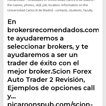
the names, photos, skill, job, location. Information on the
Universidad Carlos III de Madrid - contacts, students, faculty.
En
brokersrecomendados.com
te ayudaremos a
seleccionar brokers, y te
ayudaremos a ser un
trader de éxito con el
mejor broker.Scion Forex
Auto Trader 2 Revisión,
Ejemplos de opciones call
y…
picaroonspub.com/scion-